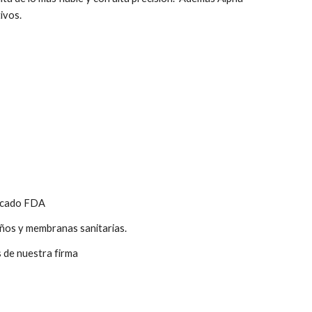
ivos.
icado FDA
años y membranas sanitarias.
 de nuestra firma