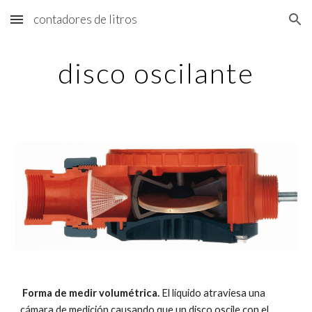
contadores de litros
Skip to main content
Skip to navigation
disco oscilante
Forma de medir volumétrica. 
El líquido atraviesa una 
cámara de medición causando que un disco oscile con el 