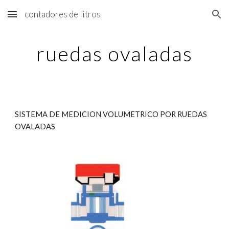
contadores de litros
Skip to main content
Skip to navigation
ruedas ovaladas
SISTEMA DE MEDICION VOLUMETRICO POR RUEDAS 
OVALADAS